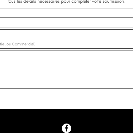
tous les détails nécessaires pour compléter votre soumission.